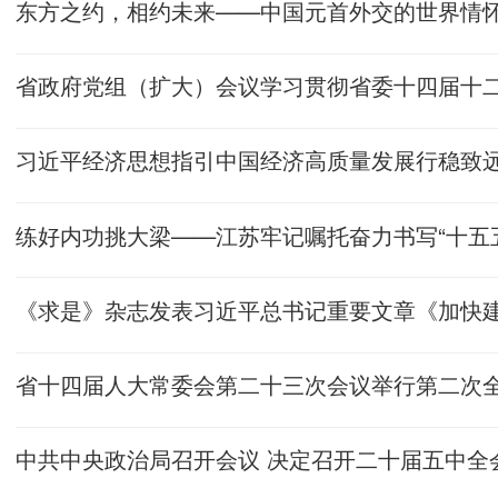
东方之约，相约未来——中国元首外交的世界情
习近平经济思想指引中国经济高质量发展行稳致
练好内功挑大梁——江苏牢记嘱托奋力书写“十五
《求是》杂志发表习近平总书记重要文章《加快
省十四届人大常委会第二十三次会议举行第二次