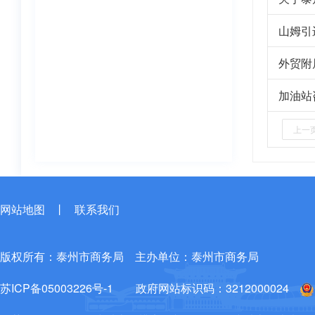
山姆引
外贸附
加油站
上一
网站地图
丨
联系我们
版权所有：泰州市商务局
主办单位：泰州市商务局
苏ICP备05003226号-1
政府网站标识码：3212000024