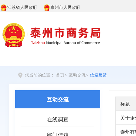
江苏省人民政府
泰州市人民政府
您当前的位置：
首页
>
互动交流
>
信箱反馈
互动交流
标题
关于企
在线调查
泰州有
部门信箱