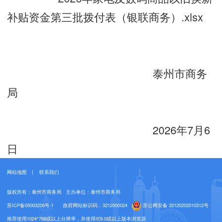
补贴资金第三批拨付表（银联商务）.xlsx
泰州市商务
局
2026年7月6
日
网站地图
丨
联系我们
版权所有：泰州市商务局
主办单位：泰州市商务局
苏ICP备05003226号-1
政府网站标识码：3212000024
苏公网安备 32120202010312号
推荐使用1024*768或以上分辨率，并使用IE9.0或以上版本浏览器