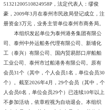
51321200510824958
P，法定代表人：缪俊
豪，
2009
年
3
月在泰州市民政局登记成立，注
册资金
3
万元，业务主管单位泰州市商务局。
本组织发起单位为泰州港务集团有限公
司、泰州中外运船务代理有限公司、新埔化
工（泰兴）有限公司、国内贸易部口岸船舶
工业公司、泰州市过船港务有限公司。原有
会员
31
个（其中，个人会员
1
名，单位会员
30
个
）。截至
2026
年
4
月，
29
个会员（其中，个
人会员
0
名，单位会员
29
个
）已连续
10
年以上
不参加活动，依章程视为自动退会。本组织