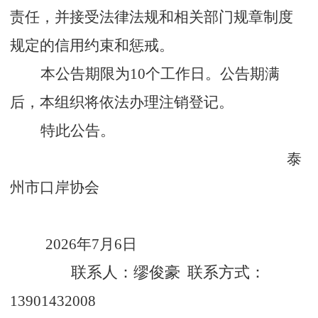
责任，并接受法律法规和相关部门规章制度
规定的信用
约束和惩戒
。
本公告期限为
10
个工作日。公告期满
后，本组织将依法办理注销登记。
特此公告。
泰
州市口岸协会
2026
年
7
月
6
日
联系人：缪俊豪
联系方式：
13901432008