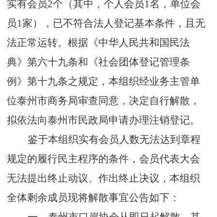
实有会员
2
个（其中，个人会员
1
名，单位会
员
1
家），已不符合法人登记基本条件，且无
法正常运转。根据《中华人民共和国民法
典》第六十九条和《社会团体登记管理条
例》第十九条之规定，本组织经
业务
主管单
位泰州市商务局审查同意，决定自行解散，
拟依法向泰州市民政局申请办理注销登记。
鉴于本组织实有会员人数无法达到章程
规定的履行民主程序的条件，会员代表大会
无法提出终止动议、作出终止决议，本组织
全体剩余成员现将解散事宜公告如下：