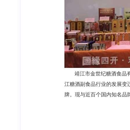
靖江市金世纪糖酒食品有限
江糖酒副食品行业的发展变迁
牌。现与近百个国内知名品