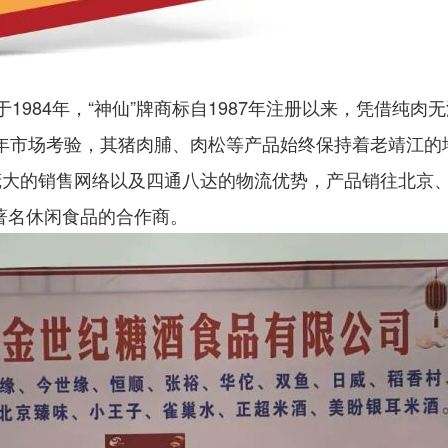
84年，“神仙”牌商标自1987年注册以来，凭借纯肉
0年市场考验，其猪肉脯、肉松等产品始终保持着老靖江的
有庞大的销售网络以及四通八达的物流优势，产品销往北京
著名休闲食品的合作商。