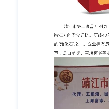
靖江市第二食品厂创办于19
靖江人的零食记忆。历经4
的“活化石”之一。企业拥
市，是百草味、雪海梅乡等