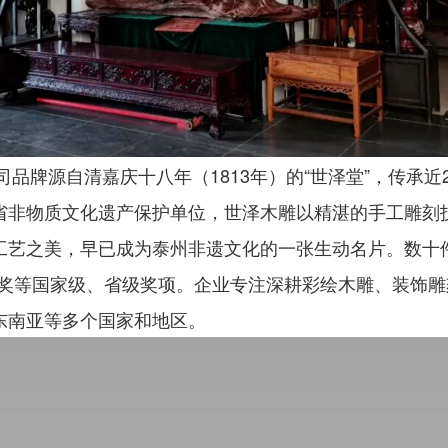
源自清嘉庆十八年（1813年）的“世泽堂”，传承近2
省非物质文化遗产保护单位，世泽木雕以精湛的手工雕刻
工艺之美，早已成为泰州非遗文化的一张生动名片。数十
”金奖等国家级、省级奖项。企业专注深耕彩绘木雕、装饰
东南亚等多个国家和地区。