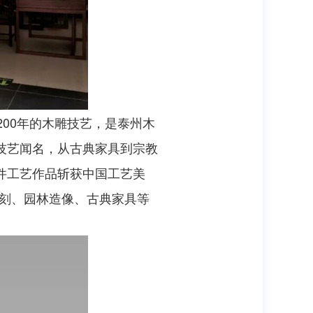
00年的木雕技艺，是泰州木
技艺闻名，从古典家具到宗教
件工艺作品斩获中国工艺美
雕刻、园林造像、古典家具等