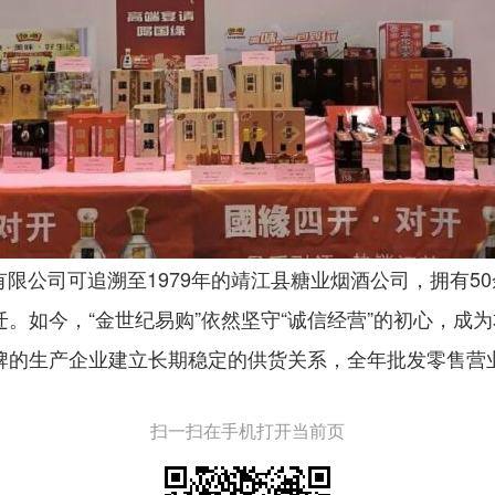
公司可追溯至1979年的靖江县糖业烟酒公司，拥有5
。如今，“金世纪易购”依然坚守“诚信经营”的初心，成
牌的生产企业建立长期稳定的供货关系，全年批发零售
扫一扫在手机打开当前页