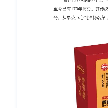
至今已有170年历史。其传
号。从早茶点心到淮扬名菜