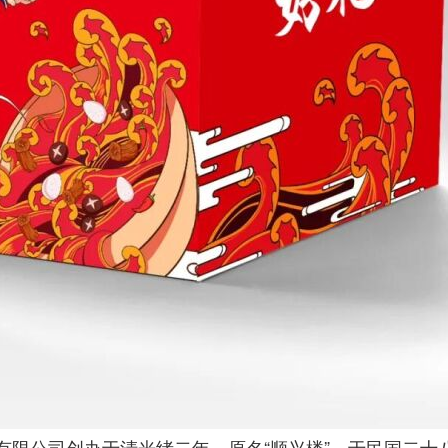
司创办于清光绪二年，原名“顺兴楼”，于民国二十八年（