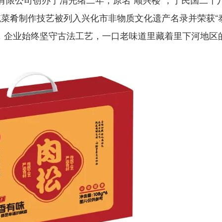
统菜肴制作技艺被列入兴化市非物质文化遗产名录并荣获“
，企业始终坚守古法工艺，一口老味道里藏着里下河地区