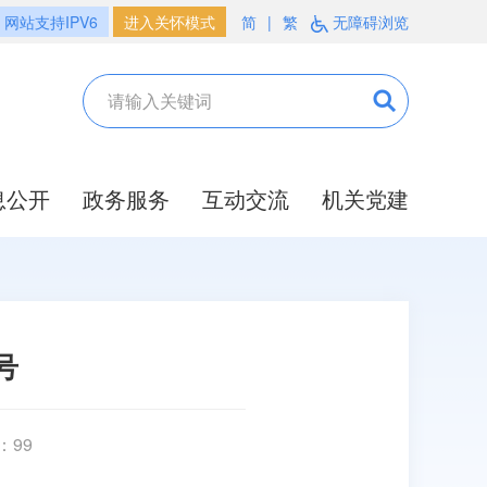
网站支持IPV6
进入关怀模式
简
|
繁
无障碍浏览
息公开
政务服务
互动交流
机关党建
号
：
99