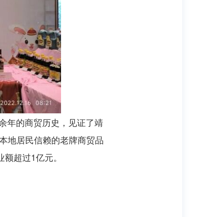
0余年的商贸历史，见证了靖
为本地居民信赖的老牌商贸品
营业额超过1亿元。