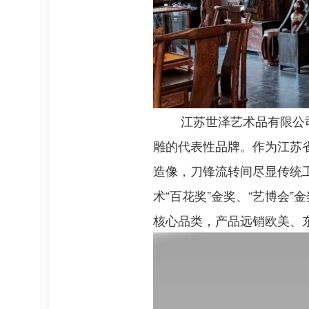
江苏世泽艺术品有限公司品牌
雕的代表性品牌。作为江苏
造像，刀锋流转间尽显传统
术“百花奖”金奖、“艺博会
核心品类，产品远销欧美、