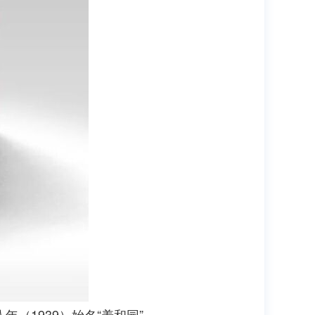
1939）始名“养和园”，