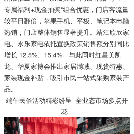
专属福利+现金抽奖”组合优惠，门店客流量
较平日翻倍，苹果手机、平板、笔记本电脑
热销，门店整体销售显著提升。靖江欣欣家
电、永乐家电依托置换政策销售额分别同比
增长 12.5%、15.4%。与此同时红星美凯
龙、华夏家博会推出家居满减、现货特惠、
家装现金补贴，吸引市民一站式采购家装产
品。
端午民俗活动精彩纷呈 全业态市场多点开
花