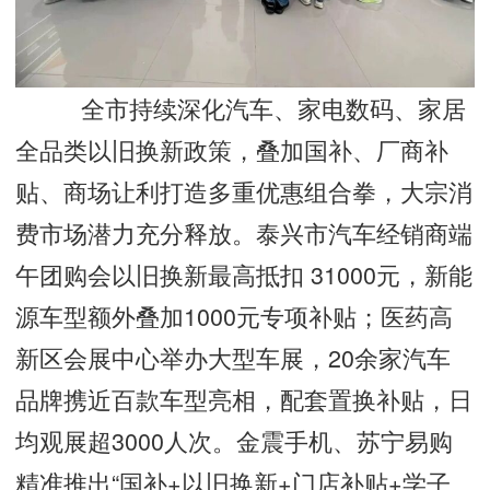
全市持续深化汽车、家电数码、家居
全品类以旧换新政策，叠加国补、厂商补
贴、商场让利打造多重优惠组合拳，大宗消
费市场潜力充分释放。泰兴市汽车经销商端
午团购会以旧换新最高抵扣 31000元，新能
源车型额外叠加1000元专项补贴；医药高
新区会展中心举办大型车展，20余家汽车
品牌携近百款车型亮相，配套置换补贴，日
均观展超3000人次。金震手机、苏宁易购
精准推出“国补+以旧换新+门店补贴+学子