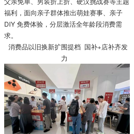
父亲免单、男装折上折、硬汉挑战赛等主题
福利，面向亲子群体推出萌娃赛事、亲子
DIY 免费体验，分层激活全年龄段消费需
求。
消费品以旧换新扩围提档 国补+店补齐发
力