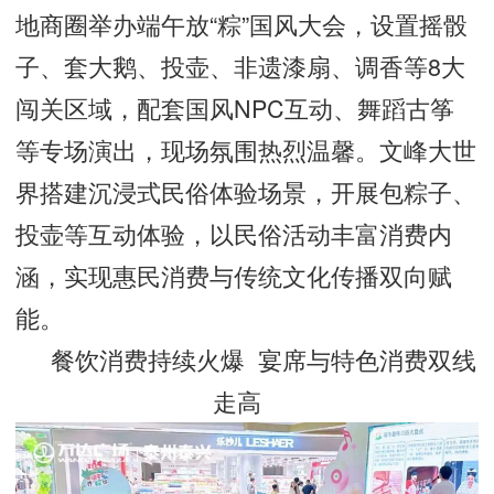
地商圈举办端午放“粽”国风大会，设置摇骰
子、套大鹅、投壶、非遗漆扇、调香等8大
闯关区域，配套国风NPC互动、舞蹈古筝
等专场演出，现场氛围热烈温馨。文峰大世
界搭建沉浸式民俗体验场景，开展包粽子、
投壶等互动体验，以民俗活动丰富消费内
涵，实现惠民消费与传统文化传播双向赋
能。
餐饮消费持续火爆 宴席与特色消费双线
走高