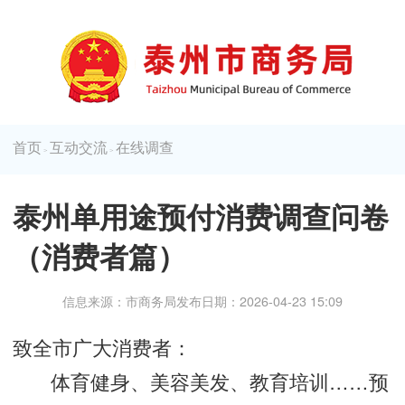
首页
互动交流
在线调查
>
>
泰州单用途预付消费调查问卷
（消费者篇）
信息来源：市商务局
发布日期：2026-04-23 15:09
致全市广大消费者：
体育健身、美容美发、教育培训……预